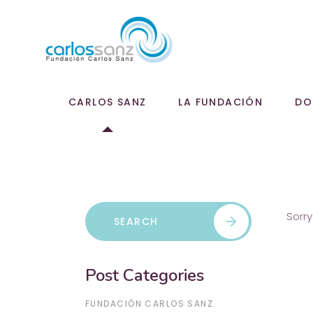
CARLOS SANZ
LA FUNDACIÓN
DO
Search
Sorry
arrow_forward
for:
Post Categories
FUNDACIÓN CARLOS SANZ