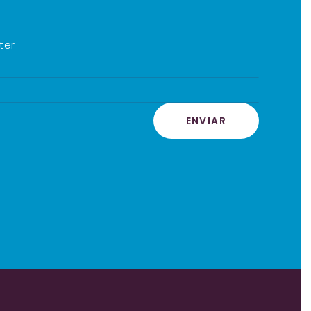
ter
ENVIAR