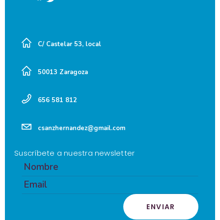
C/ Castelar 53, local
50013 Zaragoza
656 581 812
csanzhernandez@gmail.com
Suscríbete a nuestra newsletter
ENVIAR