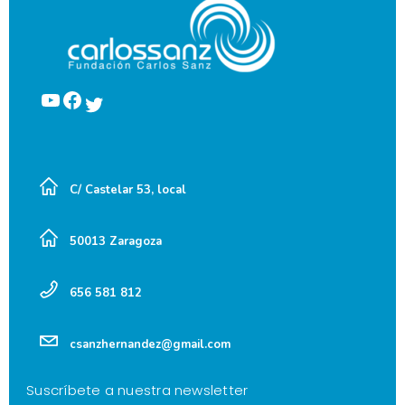
YouTube
Facebook
Twitter
C/ Castelar 53, local
50013 Zaragoza
656 581 812
csanzhernandez@gmail.com
Suscríbete a nuestra newsletter