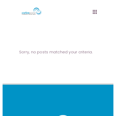
Sorry, no posts matched your criteria.