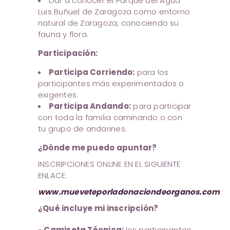
Dar a conocer el Parque del Agua
Luis Buñuel de Zaragoza como entorno
natural de Zaragoza, conociendo su
fauna y flora.
Participación:
Participa Corriendo:
para los
participantes más experimentados o
exigentes.
Participa Andando:
para participar
con toda la familia caminando o con
tu grupo de andarines.
¿Dónde me puedo apuntar?
INSCRIPCIONES ONLINE EN EL SIGUIENTE
ENLACE:
www.mueveteporladonaciondeorganos.com
¿Qué incluye mi inscripción?
»
Camiseta Técnica:
los participantes