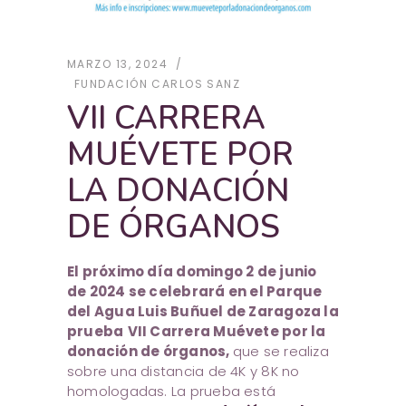
MARZO 13, 2024
FUNDACIÓN CARLOS SANZ
VII CARRERA
MUÉVETE POR
LA DONACIÓN
DE ÓRGANOS
El próximo día domingo 2 de junio
de 2024 se celebrará en el Parque
del Agua Luis Buñuel de Zaragoza la
prueba
VII Carrera Muévete por la
donación de órganos,
que se realiza
sobre una distancia de 4K y 8K no
homologadas. La prueba está