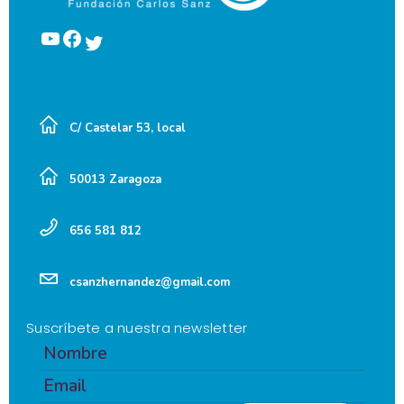
YouTube
Facebook
Twitter
C/ Castelar 53, local
50013 Zaragoza
656 581 812
csanzhernandez@gmail.com
Suscríbete a nuestra newsletter